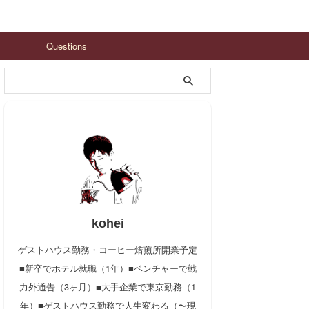
Questions
kohei
ゲストハウス勤務・コーヒー焙煎所開業予定
■新卒でホテル就職（1年）■ベンチャーで戦
力外通告（3ヶ月）■大手企業で東京勤務（1
年）■ゲストハウス勤務で人生変わる（〜現