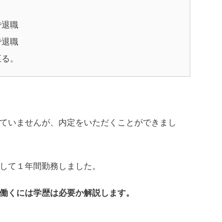
で退職
で退職
至る。
ていませんが、内定をいただくことができまし
して１年間勤務しました。
働くには学歴は必要か解説します。