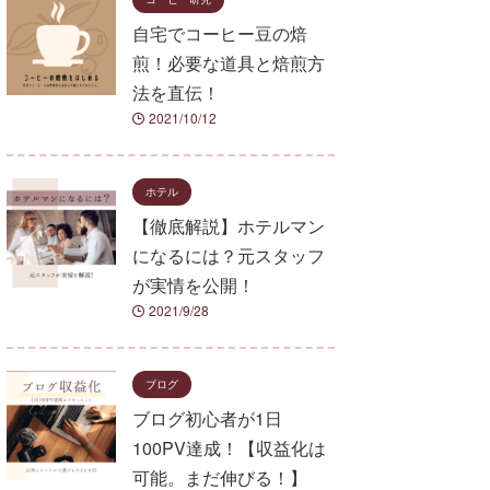
自宅でコーヒー豆の焙
煎！必要な道具と焙煎方
法を直伝！
2021/10/12
ホテル
【徹底解説】ホテルマン
になるには？元スタッフ
が実情を公開！
2021/9/28
ブログ
ブログ初心者が1日
100PV達成！【収益化は
可能。まだ伸びる！】