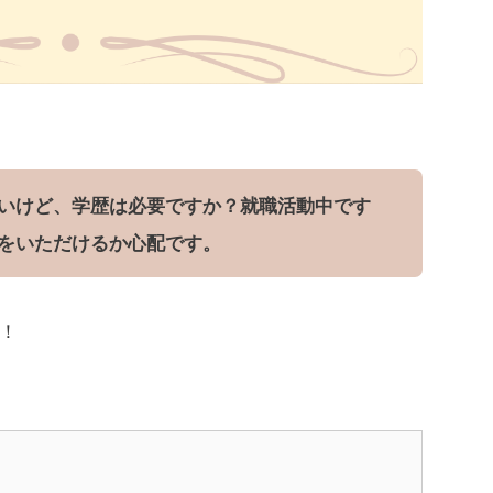
いけど、学歴は必要ですか？就職活動中です
をいただけるか心配です。
！