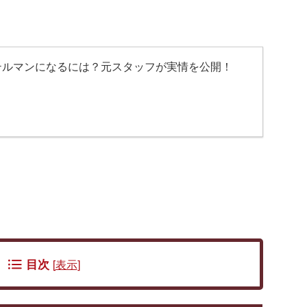
テルマンになるには？元スタッフが実情を公開！
目次
[
表示
]