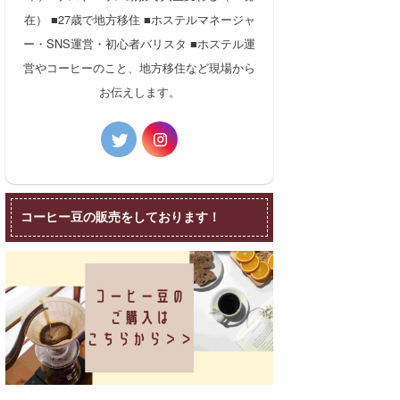
在） ■27歳で地方移住 ■ホステルマネージャ
ー・SNS運営・初心者バリスタ ■ホステル運
営やコーヒーのこと、地方移住など現場から
お伝えします。
コーヒー豆の販売をしております！