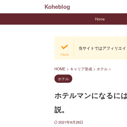
Koheblog
Home
当サイトではアフィリエイ
HOME
>
キャリア形成
>
ホテル
>
ホテル
ホテルマンになるに
説。
2021年9月28日