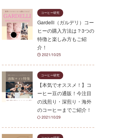
コーヒー研究
Gardelli（ガルデリ）コー
ヒーの購入方法は？3つの
特徴と楽しみ方もご紹
介！
2021/10/25
コーヒー研究
【本気でオススメ！】コ
ーヒー豆の通販！今注目
の浅煎り・深煎り・海外
のコーヒーまでご紹介！
2021/10/29
コーヒー研究