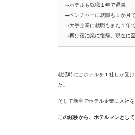
→ホテルも就職１年で退職
→ベンチャーに就職も１か月
→大手企業に就職もまた１年
→再び宿泊業に復帰、現在に
就活時にはホテルを１社しか受け
た。
そして新卒でホテル企業に入社を
この経験から、ホテルマンとして