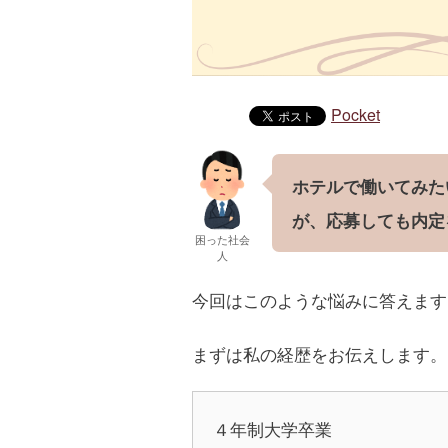
Pocket
ホテルで働いてみた
が、応募しても内定
困った社会
人
今回はこのような悩みに答えます
まずは私の経歴をお伝えします。
４年制大学卒業