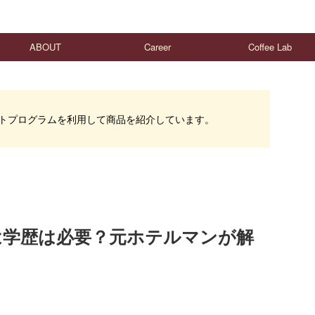
ABOUT
Career
Coffee Lab
トプログラムを利用して商品を紹介しています。
は学歴は必要？元ホテルマンが解