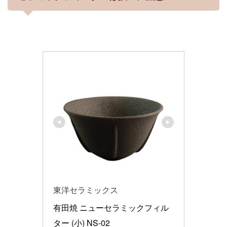
東洋セラミックス
有田焼 ニューセラミックフィル
ター (小) NS-02