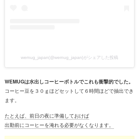
wemug_japan(@wemug_japan)がシェアした投稿
WEMUGは水出しコーヒーボトルでこれも衝撃的でした。
コーヒー豆を３０ｇほどセットして６時間ほどで抽出でき
ます。
たとえば、前日の夜に準備しておけば
出勤前にコーヒーを淹れる必要がなくなります。