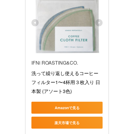
IFNi ROASTING&CO.
洗って繰り返し使えるコーヒー
フィルター1〜4杯用３枚入り 日
本製 (アソート3色)
Amazonで見る
楽天市場で見る